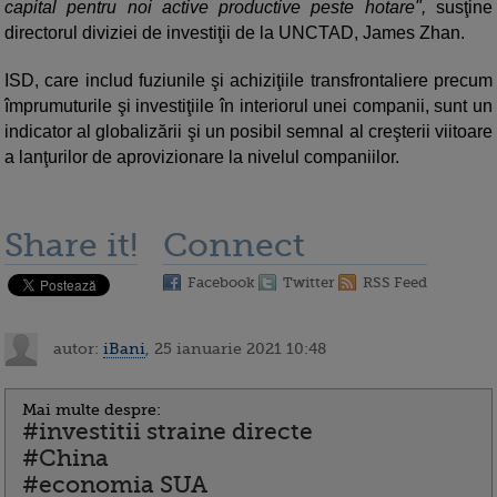
capital pentru noi active productive peste hotare",
susţine
directorul diviziei de investiţii de la UNCTAD, James Zhan.
ISD, care includ fuziunile şi achiziţiile transfrontaliere precum
împrumuturile şi investiţiile în interiorul unei companii, sunt un
indicator al globalizării şi un posibil semnal al creşterii viitoare
a lanţurilor de aprovizionare la nivelul companiilor.
Share it!
Connect
Facebook
Twitter
RSS Feed
autor:
iBani
, 25 ianuarie 2021 10:48
Mai multe despre:
#investitii straine directe
#China
#economia SUA