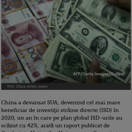
SUA, China, dolari, yuani
China a devansat SUA, devenind cel mai mare
beneficiar de investiţii străine directe (ISD) în
2020, un an în care pe plan global ISD-urile au
scăzut cu 42%, arată un raport publicat de