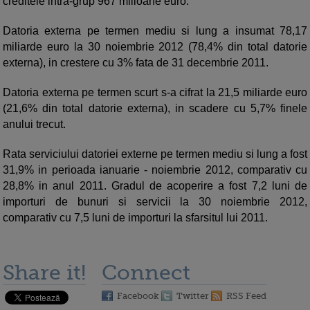
creditele intra-grup 967 milioane euro.
Datoria externa pe termen mediu si lung a insumat 78,17
miliarde euro la 30 noiembrie 2012 (78,4% din total datorie
externa), in crestere cu 3% fata de 31 decembrie 2011.
Datoria externa pe termen scurt s-a cifrat la 21,5 miliarde euro
(21,6% din total datorie externa), in scadere cu 5,7% finele
anului trecut.
Rata serviciului datoriei externe pe termen mediu si lung a fost
31,9% in perioada ianuarie - noiembrie 2012, comparativ cu
28,8% in anul 2011. Gradul de acoperire a fost 7,2 luni de
importuri de bunuri si servicii la 30 noiembrie 2012,
comparativ cu 7,5 luni de importuri la sfarsitul lui 2011.
Share it!
Connect
Facebook
Twitter
RSS Feed