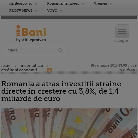
stirileprotv.ro
Romania, te iubesc
Vremea
PROTV NEWS
VOYO
ibani
incontul tau
18 ianuarie 2013 13:09 / 589
vizualizari
credite si economii
Romania a atras investitii straine
directe in crestere cu 3,8%, de 1,4
miliarde de euro