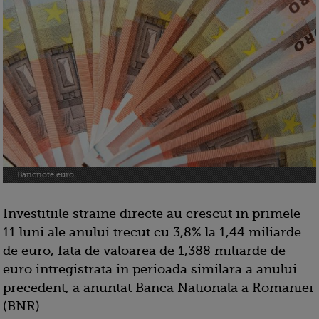
Bancnote euro
Investitiile straine directe au crescut in primele
11 luni ale anului trecut cu 3,8% la 1,44 miliarde
de euro, fata de valoarea de 1,388 miliarde de
euro intregistrata in perioada similara a anului
precedent, a anuntat Banca Nationala a Romaniei
(BNR).