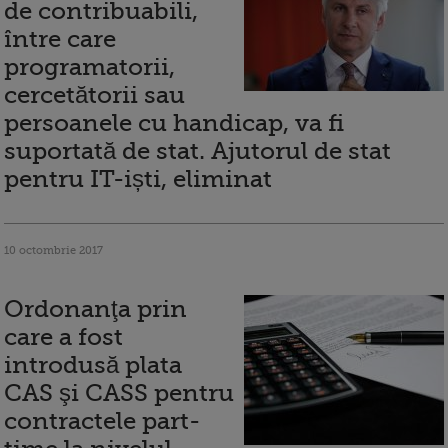
de contribuabili,
între care
programatorii,
cercetătorii sau
persoanele cu handicap, va fi
suportată de stat. Ajutorul de stat
pentru IT-iști, eliminat
10 octombrie 2017
Ordonanţa prin
care a fost
introdusă plata
CAS şi CASS pentru
contractele part-