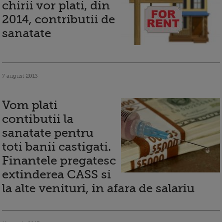
chirii vor plati, din
2014, contributii de
sanatate
7 august 2013
Vom plati
contibutii la
sanatate pentru
toti banii castigati.
Finantele pregatesc
extinderea CASS si
la alte venituri, in afara de salariu