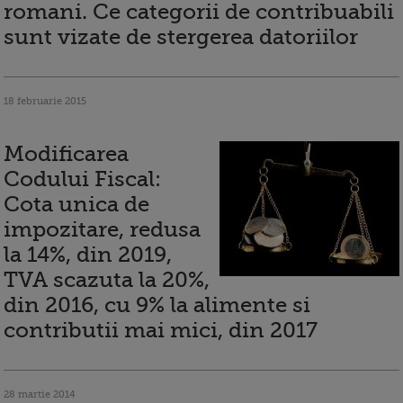
romani. Ce categorii de contribuabili
sunt vizate de stergerea datoriilor
18 februarie 2015
Modificarea
Codului Fiscal:
Cota unica de
impozitare, redusa
la 14%, din 2019,
TVA scazuta la 20%,
din 2016, cu 9% la alimente si
contributii mai mici, din 2017
28 martie 2014