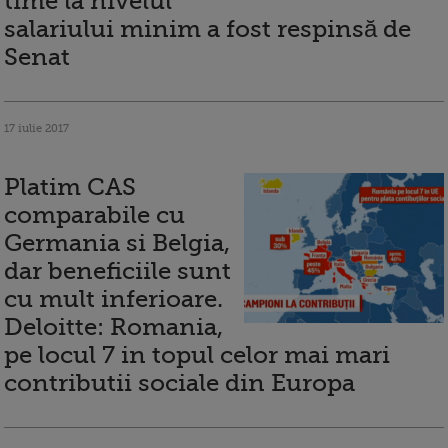
time la nivelul
salariului minim a fost respinsă de
Senat
17 iulie 2017
Platim CAS
comparabile cu
Germania si Belgia,
dar beneficiile sunt
cu mult inferioare.
Deloitte: Romania,
pe locul 7 in topul celor mai mari
contributii sociale din Europa