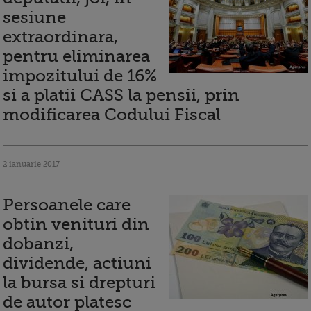
sesiune
extraordinara,
pentru eliminarea
impozitului de 16%
si a platii CASS la pensii, prin
modificarea Codului Fiscal
2 ianuarie 2017
Persoanele care
obtin venituri din
dobanzi,
dividende, actiuni
la bursa si drepturi
de autor platesc