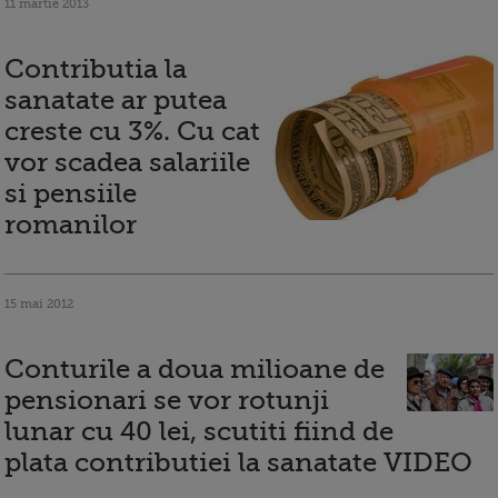
11 martie 2013
Contributia la
sanatate ar putea
creste cu 3%. Cu cat
vor scadea salariile
si pensiile
romanilor
15 mai 2012
Conturile a doua milioane de
pensionari se vor rotunji
lunar cu 40 lei, scutiti fiind de
plata contributiei la sanatate VIDEO