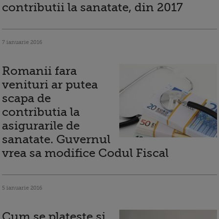
contributii la sanatate, din 2017
7 ianuarie 2016
Romanii fara
venituri ar putea
scapa de
contributia la
asigurarile de
sanatate. Guvernul
vrea sa modifice Codul Fiscal
5 ianuarie 2016
Cum se plateste si