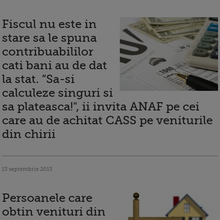
Fiscul nu este in
stare sa le spuna
contribuabililor
cati bani au de dat
la stat. “Sa-si
calculeze singuri si
sa plateasca!", ii invita ANAF pe cei
care au de achitat CASS pe veniturile
din chirii
13 septembrie 2013
Persoanele care
obtin venituri din