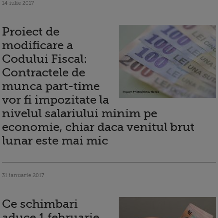
14 iulie 2017
Proiect de
modificare a
Codului Fiscal:
Contractele de
munca part-time
vor fi impozitate la
nivelul salariului minim pe
economie, chiar daca venitul brut
lunar este mai mic
31 ianuarie 2017
Ce schimbari
aduce 1 februarie