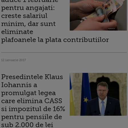
pentru angajati:
creste salariul
minim, dar sunt
eliminate
plafoanele la plata contributiilor
12 ianuarie 2017
Presedintele Klaus
Iohannis a
promulgat legea
care elimina CASS
si impozitul de 16%
pentru pensiile de
sub 2.000 de lei