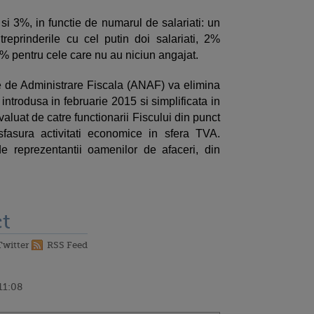
 si 3%, in functie de numarul de salariati: un
treprinderile cu cel putin doi salariati, 2%
3% pentru cele care nu au niciun angajat.
e de Administrare Fiscala (ANAF) va elimina
introdusa in februarie 2015 si simplificata in
valuat de catre functionarii Fiscului din punct
fasura activitati economice in sfera TVA.
e reprezentantii oamenilor de afaceri, din
t
Twitter
RSS Feed
11:08