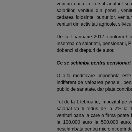
venituri daca in cursul anului fisca
salariilor, venituri din pensii, veni
cedarea folosintei bunurilor, venit
venituri din activitati agricole, silvicu
De la 1 ianuarie 2017, conform Codu
insemna ca salariatii, pensionarii,
dobanzi si drepturi de autor.
Ce se schimba pentru pensionari s
O alta modificare importanta est
Indiferent de valoarea pensiei, pen
public de sanatate, dar plata contribu
Tot de la 1 februarie, impozitul pe v
salariat va fi redus de la 2% la 
venituri pana la care o firma poate fi
la 100.000 euro la 500.000 euro
neschimbata pentru microintreprinderi