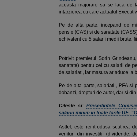
aceasta majorare sa se faca de l
intarzierea cu care actualul Executiv 
Pe de alta parte, incepand de mierc
pensie (CAS) si de sanatate (CASS) l
echivalent cu 5 salarii medii brute, fi
Potrivit premierul Sorin Grindeanu,
sanatate) pentru cei cu salarii de pe
de salariati, iar masura ar aduce la 
Pe de alta parte, salariatii, PFA si 
dobanzi, drepturi de autor, dar si din
Citeste si:
Presedintele Comisi
salariu minim in toate tarile UE. 
Astfel, este reintrodusa scutirea
venituri din investitii (dividende,