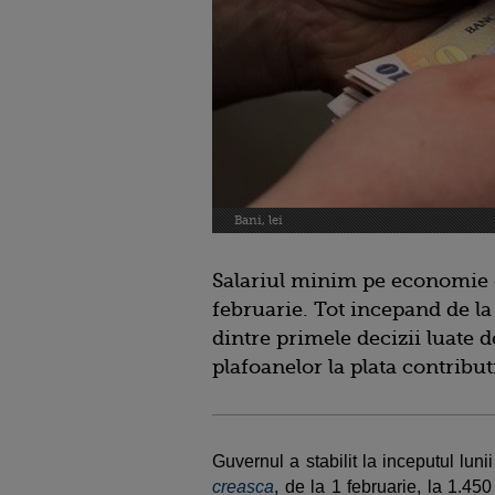
Bani, lei
Salariul minim pe economie cr
februarie. Tot incepand de la
dintre primele decizii luate 
plafoanelor la plata contributi
Guvernul a stabilit la inceputul luni
creasca
, de la 1 februarie, la 1.450