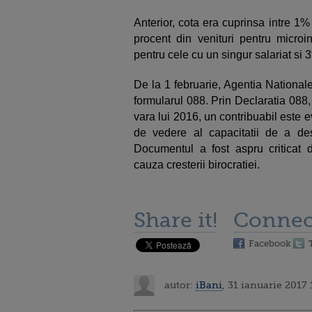
Anterior, cota era cuprinsa intre 1%
procent din venituri pentru microin
pentru cele cu un singur salariat si 
De la 1 februarie, Agentia National
formularul 088. Prin Declaratia 088, 
vara lui 2016, un contribuabil este e
de vedere al capacitatii de a des
Documentul a fost aspru criticat d
cauza cresterii birocratiei.
Share it!
Connec
Facebook
autor:
iBani
, 31 ianuarie 2017 