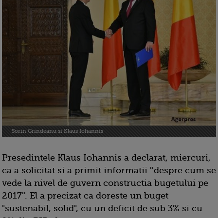
Sorin Grindeanu si Klaus Iohannis
Presedintele Klaus Iohannis a declarat, miercuri,
ca a solicitat si a primit informatii ''despre cum se
vede la nivel de guvern constructia bugetului pe
2017''. El a precizat ca doreste un buget
"sustenabil, solid", cu un deficit de sub 3% si cu