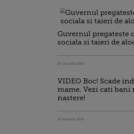
Guvernul pregateste c
sociala si taieri de alo
29 ianuarie 2010
VIDEO Boc! Scade ind
mame. Vezi cati bani 
nastere!
16 ianuarie 2010