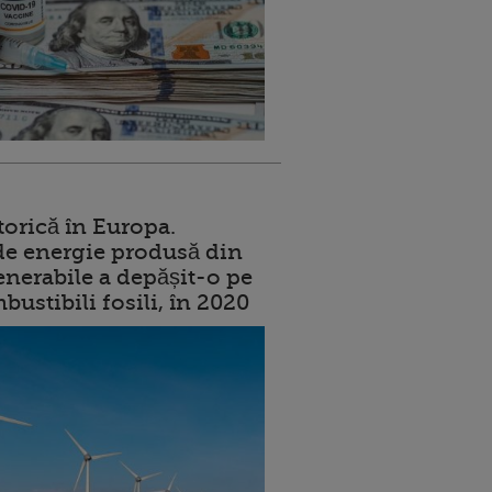
torică în Europa.
de energie produsă din
enerabile a depășit-o pe
ustibili fosili, în 2020