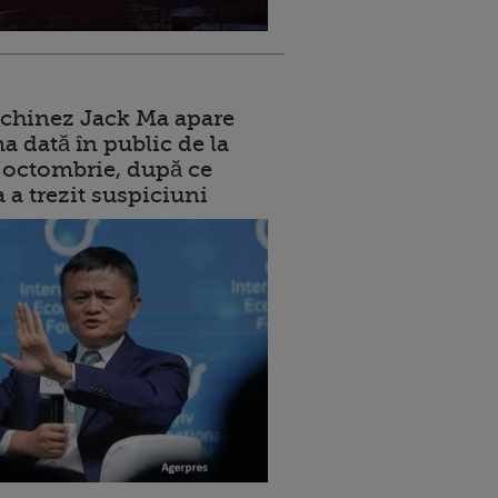
 chinez Jack Ma apare
a dată în public de la
ui octombrie, după ce
a a trezit suspiciuni