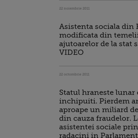
22 noiembrie 2011
Asistenta sociala din
modificata din temel
ajutoarelor de la stat 
VIDEO
22 octombrie 2011
Statul hraneste lunar 
inchipuiti. Pierdem a
aproape un miliard d
din cauza fraudelor. 
asistentei sociale pri
radacini in Parlamen