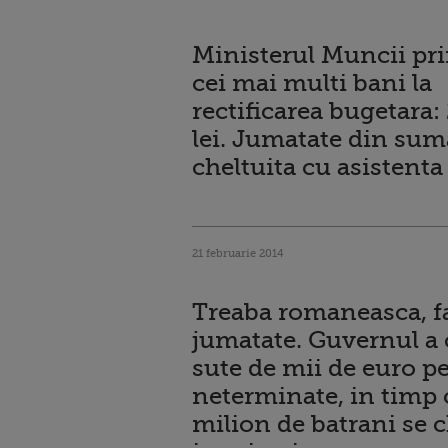
Ministerul Muncii pr
cei mai multi bani la
rectificarea bugetara:
lei. Jumatate din sum
cheltuita cu asistenta
21 februarie 2014
Treaba romaneasca, f
jumatate. Guvernul a 
sute de mii de euro p
neterminate, in timp 
milion de batrani se 