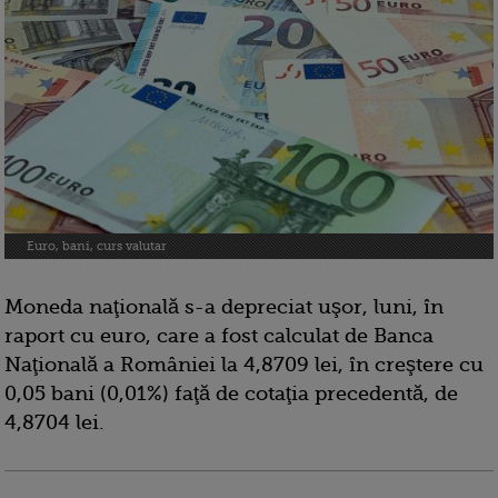
Euro, bani, curs valutar
Moneda naţională s-a depreciat uşor, luni, în
raport cu euro, care a fost calculat de Banca
Naţională a României la 4,8709 lei, în creştere cu
0,05 bani (0,01%) faţă de cotaţia precedentă, de
4,8704 lei.