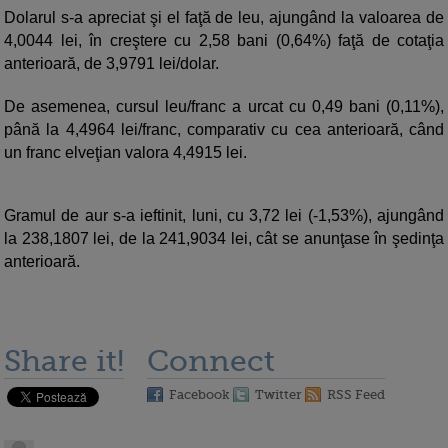
Dolarul s-a apreciat şi el faţă de leu, ajungând la valoarea de
4,0044 lei, în creştere cu 2,58 bani (0,64%) faţă de cotaţia
anterioară, de 3,9791 lei/dolar.
De asemenea, cursul leu/franc a urcat cu 0,49 bani (0,11%),
până la 4,4964 lei/franc, comparativ cu cea anterioară, când
un franc elveţian valora 4,4915 lei.
Gramul de aur s-a ieftinit, luni, cu 3,72 lei (-1,53%), ajungând
la 238,1807 lei, de la 241,9034 lei, cât se anunţase în şedinţa
anterioară.
Share it!
Connect
Facebook
Twitter
RSS Feed