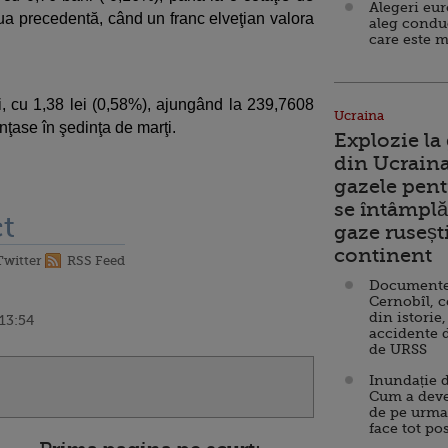
Alegeri eu
iua precedentă, când un franc elveţian valora
aleg condu
care este m
, cu 1,38 lei (0,58%), ajungând la 239,7608
Ucraina
unţase în şedinţa de marţi.
Explozie la
din Ucraina
gazele pent
se întâmplă 
t
gaze ruseșt
continent
Twitter
RSS Feed
Documente d
Cernobîl, c
din istorie,
 13:54
accidente 
de URSS
Inundație d
Cum a deve
de pe urma
face tot po