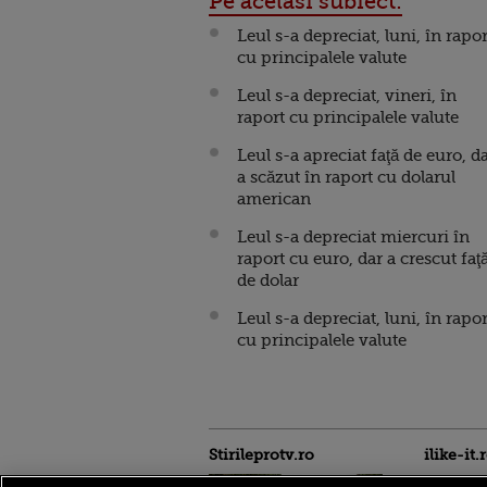
Pe acelasi subiect:
Leul s-a depreciat, luni, în rapor
cu principalele valute
Leul s-a depreciat, vineri, în
raport cu principalele valute
Leul s-a apreciat faţă de euro, d
a scăzut în raport cu dolarul
american
Leul s-a depreciat miercuri în
raport cu euro, dar a crescut faţ
de dolar
Leul s-a depreciat, luni, în rapor
cu principalele valute
Stirileprotv.ro
ilike-it.