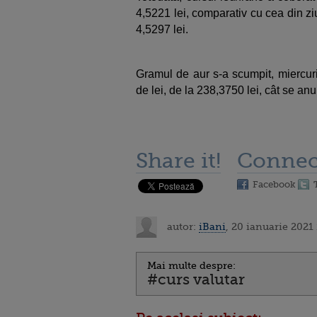
4,5221 lei, comparativ cu cea din z
4,5297 lei.
Gramul de aur s-a scumpit, miercuri
de lei, de la 238,3750 lei, cât se an
Share it!
Connec
Facebook
autor:
iBani
, 20 ianuarie 2021
Mai multe despre:
#curs valutar