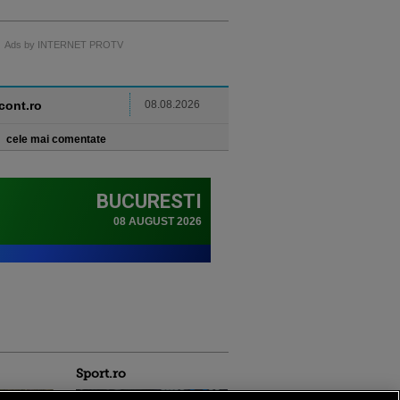
Ads by INTERNET PROTV
ncont.ro
08.08.2026
cele mai comentate
Sport.ro