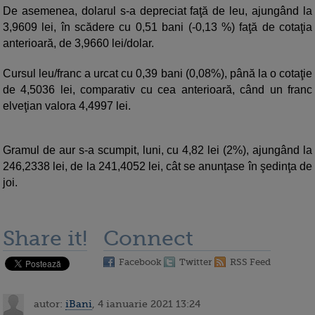
De asemenea, dolarul s-a depreciat faţă de leu, ajungând la
3,9609 lei, în scădere cu 0,51 bani (-0,13 %) faţă de cotaţia
anterioară, de 3,9660 lei/dolar.
Cursul leu/franc a urcat cu 0,39 bani (0,08%), până la o cotaţie
de 4,5036 lei, comparativ cu cea anterioară, când un franc
elveţian valora 4,4997 lei.
Gramul de aur s-a scumpit, luni, cu 4,82 lei (2%), ajungând la
246,2338 lei, de la 241,4052 lei, cât se anunţase în şedinţa de
joi.
Share it!
Connect
Facebook
Twitter
RSS Feed
autor:
iBani
, 4 ianuarie 2021 13:24