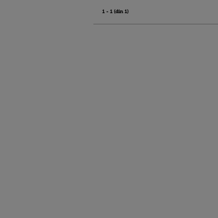
1 - 1 (din 1)