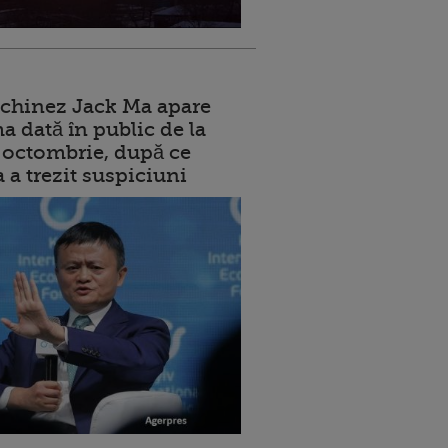
 chinez Jack Ma apare
a dată în public de la
ui octombrie, după ce
a a trezit suspiciuni