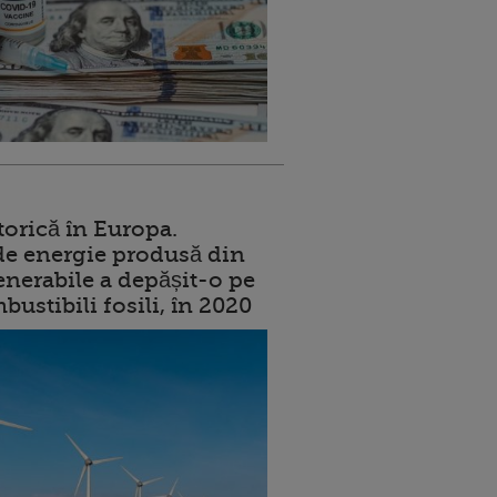
torică în Europa.
de energie produsă din
enerabile a depășit-o pe
ustibili fosili, în 2020