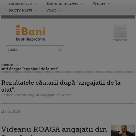
stirileprotv.ro
Romania, te iubesc
Vremea
PROTV NEWS
VOYO
incont
stiri despre "angajatii de la stat"
Rezultatele căutarii după "angajatii de la
stat":
1 articol contine tag-ul "angajatii de la stat"
11 mai 2010
Videanu ROAGA angajatii din