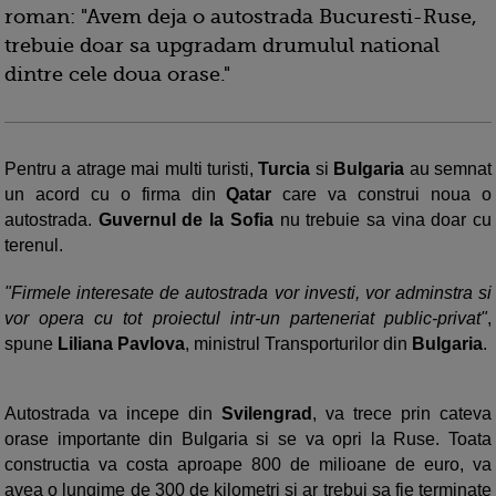
roman: "Avem deja o autostrada Bucuresti-Ruse,
trebuie doar sa upgradam drumulul national
dintre cele doua orase."
Pentru a atrage mai multi turisti,
Turcia
si
Bulgaria
au semnat
un acord cu o firma din
Qatar
care va construi noua o
autostrada.
Guvernul de la Sofia
nu trebuie sa vina doar cu
terenul.
"Firmele interesate de autostrada vor investi, vor adminstra si
vor opera cu tot proiectul intr-un parteneriat public-privat"
,
spune
Liliana Pavlova
, ministrul Transporturilor din
Bulgaria
.
Autostrada va incepe din
Svilengrad
, va trece prin cateva
orase importante din Bulgaria si se va opri la Ruse. Toata
constructia va costa aproape 800 de milioane de euro, va
avea o lungime de 300 de kilometri si ar trebui sa fie terminate