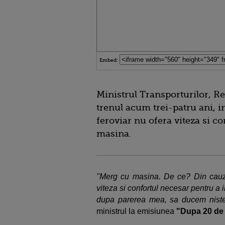
Embed:
Ministrul Transporturilor, R
trenul acum trei-patru ani, in
feroviar nu ofera viteza si c
masina.
"Merg cu masina. De ce? Din cauza
viteza si confortul necesar pentru a i
dupa parerea mea, sa ducem niste p
ministrul la emisiunea
"Dupa 20 de 