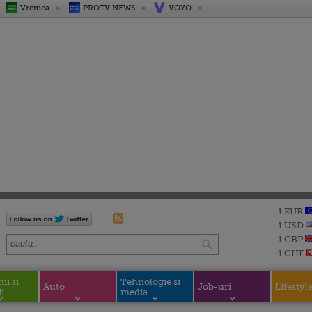
Vremea
PROTV NEWS
VOYO
1 EUR
1 USD
1 GBP
1 CHF
i si
Tehnologie si
Auto
Job-uri
Lifestyl
i
media