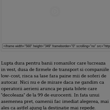
Lupta dura pentru banii romanilor care lucreaza
in vest, dusa de firmele de transport si companiile
low-cost, risca sa lase fara paine mii de soferi de
autocar. Nici nu e de mirare daca ne gandim ca
operatorii aerieni arunca pe piata bilete care
"decoleaza" de la 99 de eurocenti. In fata unui
asemenea pret, oamenii fac imediat alegerea, mai
ales ca astfel ajung la destinatie mai repede.