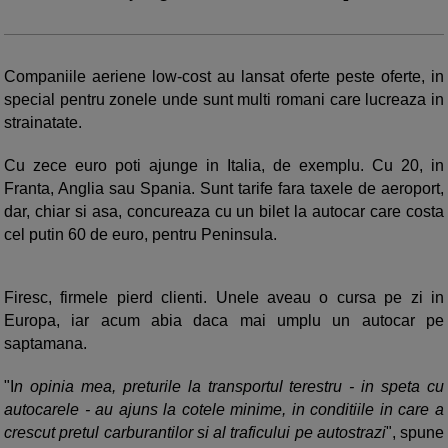
Companiile aeriene low-cost au lansat oferte peste oferte, in
special pentru zonele unde sunt multi romani care lucreaza in
strainatate.
Cu zece euro poti ajunge in Italia, de exemplu. Cu 20, in
Franta, Anglia sau Spania. Sunt tarife fara taxele de aeroport,
dar, chiar si asa, concureaza cu un bilet la autocar care costa
cel putin 60 de euro, pentru Peninsula.
Firesc, firmele pierd clienti. Unele aveau o cursa pe zi in
Europa, iar acum abia daca mai umplu un autocar pe
saptamana.
"I
n opinia mea, preturile la transportul terestru - in speta cu
autocarele - au ajuns la cotele minime, in conditiile in care a
crescut pretul carburantilor si al traficului pe autostrazi
", spune