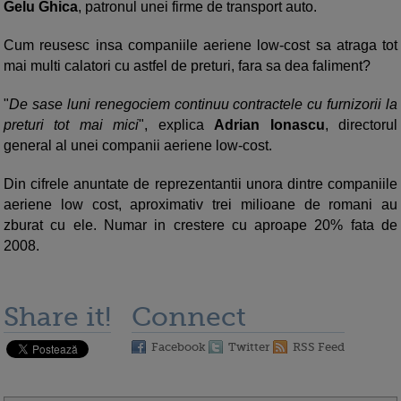
Gelu Ghica
, patronul unei firme de transport auto.
Cum reusesc insa companiile aeriene low-cost sa atraga tot
mai multi calatori cu astfel de preturi, fara sa dea faliment?
"
De sase luni renegociem continuu contractele cu furnizorii la
preturi tot mai mici
", explica
Adrian Ionascu
, directorul
general al unei companii aeriene low-cost.
Din cifrele anuntate de reprezentantii unora dintre companiile
aeriene low cost, aproximativ trei milioane de romani au
zburat cu ele. Numar in crestere cu aproape 20% fata de
2008.
Share it!
Connect
Facebook
Twitter
RSS Feed