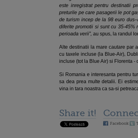
este inregistrat pentru destinatii 
preturile pe care pasagerii le pot g
de turism incep de la 98 euro dus–in
diferite promotii si sunt cu 35-45% 
perioada verii”,
au spus, la randul lor
Alte destinatii la mare cautare par 
cu taxele incluse (la Blue-Air), Dub
incluse (tot la Blue Air) si Florenta 
Si Romania e interesanta pentru turist
sa dea prea multe detalii. Ei estime
vina in tara noastra ca sa-si petreac
Share it!
Connec
Facebook