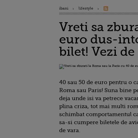
ibani
lifestyle
Vreti sa zbur
euro dus-int
bilet! Vezi de
40 sau 50 de euro pentru o ca
Roma sau Paris! Suna bine pe
deja unde isi va petrece vaca
plina criza, tot mai multi ro
schimbat comportamentul can
sa-si cumpere biletele de avi
de vara.