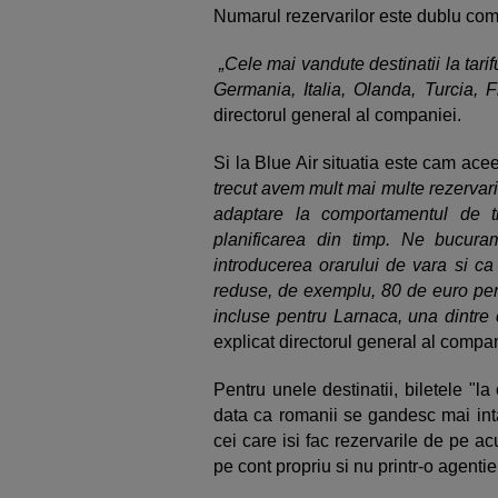
Numarul rezervarilor este dublu comp
„Cele mai vandute destinatii la tari
Germania, Italia, Olanda, Turcia, F
directorul general al companiei.
Si la Blue Air situatia este cam ace
trecut avem mult mai multe rezervari
adaptare la comportamentul de ti
planificarea din timp. Ne bucura
introducerea orarului de vara si ca 
reduse, de exemplu, 80 de euro pent
incluse pentru Larnaca, una dintre 
explicat directorul general al compa
Pentru unele destinatii, biletele "la
data ca romanii se gandesc mai intai
cei care isi fac rezervarile de pe a
pe cont propriu si nu printr-o agentie