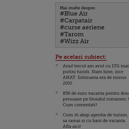
Mai multe despre:
#Blue Air
#Carpatair
#curse aeriene
#Tarom
#Wizz Air
Pe acelasi subiect:
Anul trecut am avut cu 13% mai
putini turisti. Stam bine, zice
ANAT. Estimarea era de minus
20%!
850 de euro vacanta pentru dou
persoane pe litoralul romanesc !
Cum comentati?
Cum iti alegi agentia de turism,
sa ramai si cu bani de vacanta.
Afla aici!