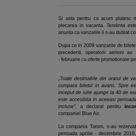
Si asta pentru ca acum platesc m
plecarea in vacanta. Tendinta est
anunta ca vanzarile li s-au dublat co
Dupa ce in 2009 vanzarile de bilete
precedenti, operatorii aerieni au 
- februarie cu oferte promotionale pe
„Toate destinatiile din orarul de va
cumpara biletul in avans. Spre ex
inceput de iulie ajunge la 40 de eu
este accesibila in aceeasi perioada
incluse”,
a declarat pentru
incon
companiei Blue Air.
La compania Tarom, s-au rezervat 
perioada aprilie - decembrie 2010, 