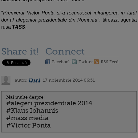
"
Premierul Victor Ponta si-a recunoscut infrangerea in turul
doi al alegerilor prezidentiale din Romania"
, titreaza agentia
rusa
TASS
.
Share it!
Connect
Facebook
Twitter
RSS Feed
autor:
iBani
, 17 noiembrie 2014 06:51
Mai multe despre:
#alegeri prezidentiale 2014
#Klaus Iohannis
#mass media
#Victor Ponta