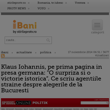
stirileprotv.ro
Romania, te iubesc
Vremea
PROTV NEWS
VOYO
ibani
actualitate
politica
17 noiembrie 2014 06:51 / 3677
vizualizari
Klaus Iohannis, pe prima pagina in
presa germana: "O surpriza si o
victorie istorica”. Ce scriu agentiile
straine despre alegerile de la
Bucuresti