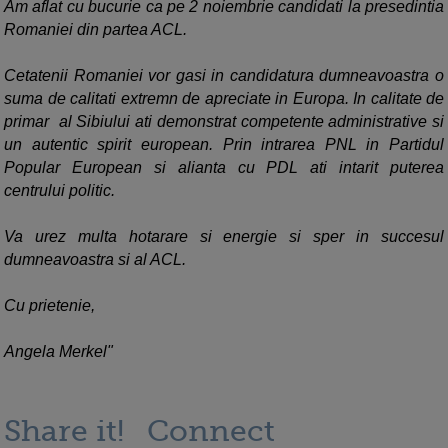
Am aflat cu bucurie ca pe 2 noiembrie candidati la presedintia
Romaniei din partea ACL.
Cetatenii Romaniei vor gasi in candidatura dumneavoastra o
suma de calitati extremn de apreciate in Europa. In calitate de
primar al Sibiului ati demonstrat competente administrative si
un autentic spirit european. Prin intrarea PNL in Partidul
Popular European si alianta cu PDL ati intarit puterea
centrului politic.
Va urez multa hotarare si energie si sper in succesul
dumneavoastra si al ACL.
Cu prietenie,
Angela Merkel"
Share it!
Connect