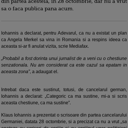
din partea acesteia, in 28 octombrie, dar nu a vrut
sa o faca publica pana acum.
Iohannis a declarat, pentru Adevarul, ca nu a existat un plan
ca Angela Merkel sa vina in Romania si a respins ideea ca
aceasta si-ar fi anulat vizita, scrie Mediafax.
„Probabil a fost dorinta unui jurnalist de a veni cu o chestiune
senzationala. Nu am considerat ca este cazul sa epatam in
aceasta zona”
, a adaugat el.
Intrebat daca este sustinut, totusi, de cancelarul german,
Iohannis a declarat: „Categoric ca ma sustine, mi-a si scris
aceasta chestiune, ca ma sustine”.
Klaus Iohannis a prezentat o scrisoare din partea cancelarului
Germaniei, datata 28 octombrie, si a precizat ca nu a vrut
„sa