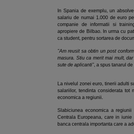
In Spania de exemplu, un absolven
salariu de numai 1.000 de euro pe
companie de informatii si traini
apropiere de Bilbao. In urma cu pat
ca student, pentru sortarea de docu
"Am reusit sa obtin un post conform
masura. Stiu ca merit mai mult, dar 
sute de aplicanti"
, a spus tanarul de
La nivelul zonei euro, tinerii adulti 
salariilor, tendinta considerata to
economica a regiunii.
Slabiciunea economica a regiunii 
Centrala Europeana, care in iunie 
banca centrala importanta care a adu