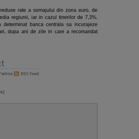
reduse rate a somajului din zona euro, de
ia regiunii, iar in cazul tinerilor de 7,3%.
i a determinat banca centrala sa incurajeze
ari, dupa ani de zile in care a recomandat
t
Twitter
RSS Feed
:42