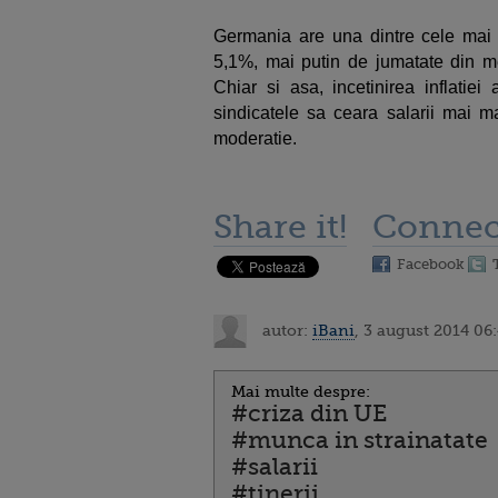
Germania are una dintre cele mai 
5,1%, mai putin de jumatate din med
Chiar si asa, incetinirea inflatie
sindicatele sa ceara salarii mai m
moderatie.
Share it!
Connec
Facebook
autor:
iBani
, 3 august 2014 06
Mai multe despre:
#criza din UE
#munca in strainatate
#salarii
#tinerii