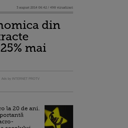
3 august 2014 06:42 / 498 vizualizari
conomica din
racte
a 25% mai
Ads by INTERNET PROTV
 la 20 de ani.
portantă
acro-