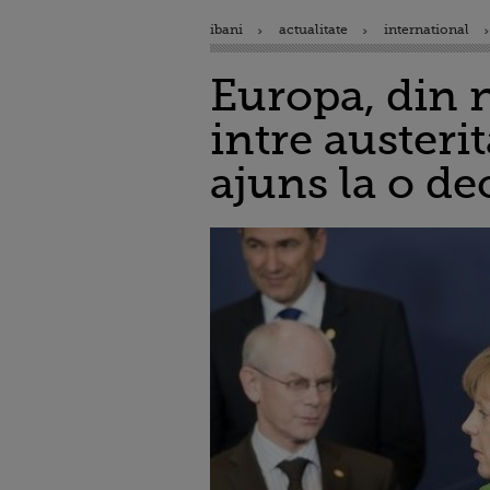
ibani
actualitate
international
Europa, din 
intre austeri
ajuns la o de