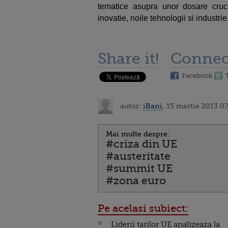
tematice asupra unor dosare cruc
inovatie, noile tehnologii si industrie
Share it!
Connec
Facebook
autor:
iBani
, 15 martie 2013 0
Mai multe despre:
#criza din UE
#austeritate
#summit UE
#zona euro
Pe acelasi subiect:
Liderii tarilor UE analizeaza la