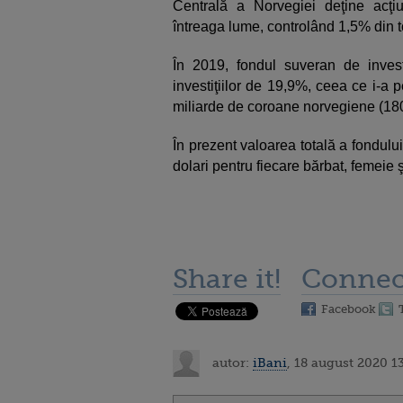
Centrală a Norvegiei deţine acţi
întreaga lume, controlând 1,5% din to
În 2019, fondul suveran de invest
investiţiilor de 19,9%, ceea ce i-a 
miliarde de coroane norvegiene (180,
În prezent valoarea totală a fondul
dolari pentru fiecare bărbat, femeie 
Share it!
Connec
Facebook
autor:
iBani
, 18 august 2020 1