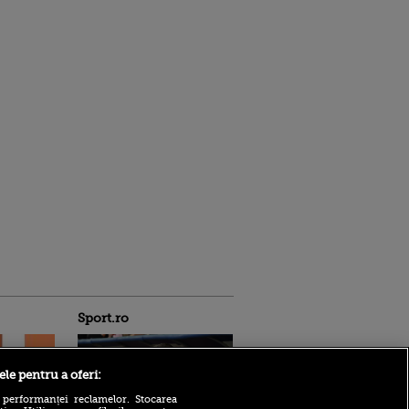
Sport.ro
ele pentru a oferi:
 performanței reclamelor. Stocarea