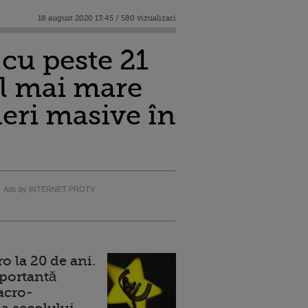
18 august 2020 13:45 / 580 vizualizari
 cu peste 21
el mai mare
eri masive în
Ads by INTERNET PROTV
 la 20 de ani.
portantă
acro-