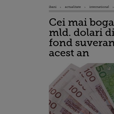
ibani
actualitate
international
Cei mai bogaț
mld. dolari 
fond suveran
acest an