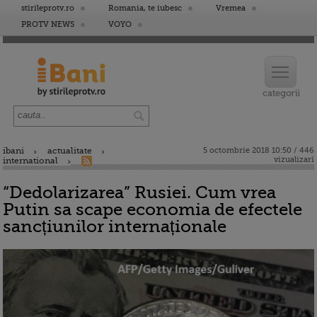
stirileprotv.ro
Romania, te iubesc
Vremea
PROTV NEWS
VOYO
ibani
actualitate
5 octombrie 2018 10:50 / 446
vizualizari
international
“Dedolarizarea” Rusiei. Cum vrea
Putin sa scape economia de efectele
sancțiunilor internaționale