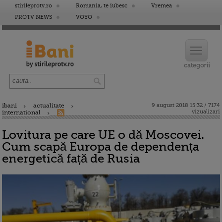
stirileprotv.ro
Romania, te iubesc
Vremea
PROTV NEWS
VOYO
ibani
actualitate
9 august 2018 15:32 / 7174
vizualizari
international
Lovitura pe care UE o dă Moscovei.
Cum scapă Europa de dependența
energetică față de Rusia