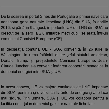
De la sosirea în portul Sines din Portugalia a primei nave care
transporta gaze naturale lichefiate (LNG) din SUA, în aprilie
2016, şi până în 9 august, importurile UE de LNG din SUA au
crescut de la zero la 2,8 miliarde metri cubi, se arată într-un
comunicat Comisiei Europene (CE).
În declaraţia comună UE - SUA convenită în 26 iulie la
Washington, în urma întâlnirii dintre şeful statului american,
Donald Trump, şi preşedintele Comisiei Europene, Jean-
Claude Juncker, s-a convenit întărirea cooperării strategice în
domeniul energiei între SUA şi UE.
În acest context, UE va majora cantitatea de LNG importate
din SUA, pentru a-şi diversifica livrările de energie şi a le face
mai sigure. Prin urmare, SUA şi UE vor colabora pentru a
facilita comerţul în domeniul gazelor naturale lichefiate.