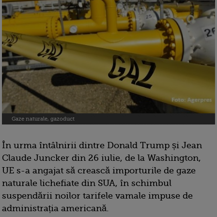
Gaze naturale, gazoduct
În urma întâlnirii dintre Donald Trump și Jean
Claude Juncker din 26 iulie, de la Washington,
UE s-a angajat să crească importurile de gaze
naturale lichefiate din SUA, în schimbul
suspendării noilor tarifele vamale impuse de
administrația americană.