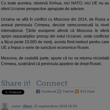
Cu toate acestea, observă Xinhua, nici NATO, nici UE nu au
oferit Ucrainei perspective apropiate de aderare.
Ucraina se află în conflict cu Moscova din 2014, de Rusia a
anexat peninsula Crimeea, decizie nerecunoscută la nivel
internațional. Ţările europene afirmă că Moscova le oferă
sprijin separatiştilor proruşi din estul Ucrainei, unde conflictul
a făcut peste 10.000 de morţi, acesta fiind motivul pentru care
UE a împus o serie de sancțiuni economice Rusiei.
Moscova, de cealaltă parte, spune că nu va returna niciodată
Crimeea, susținând că peninsula aparține de drept Rusiei.
Share it!
Connect
Facebook
Twitter
RSS Feed
autor:
iBani
, 21 septembrie 2018 10:54