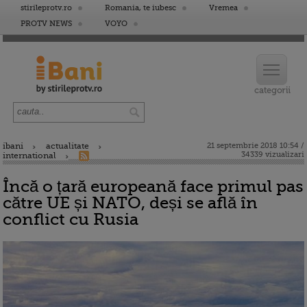
stirileprotv.ro
Romania, te iubesc
Vremea
PROTV NEWS
VOYO
ibani
actualitate
21 septembrie 2018 10:54 /
34339 vizualizari
international
Încă o țară europeană face primul pas
către UE și NATO, deși se află în
conflict cu Rusia