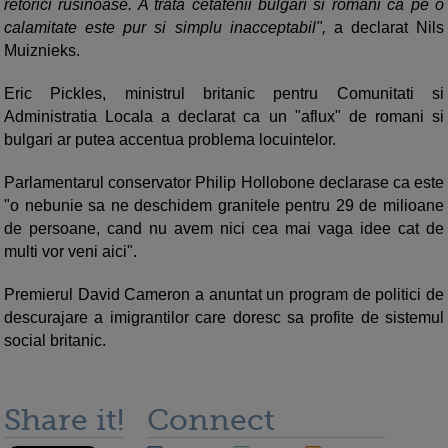
retorici rusinoase. A trata cetatenii bulgari si romani ca pe o
calamitate este pur si simplu inacceptabil",
a declarat Nils
Muiznieks.
Eric Pickles, ministrul britanic pentru Comunitati si
Administratia Locala a declarat ca un "aflux" de romani si
bulgari ar putea accentua problema locuintelor.
Parlamentarul conservator Philip Hollobone declarase ca este
"o nebunie sa ne deschidem granitele pentru 29 de milioane
de persoane, cand nu avem nici cea mai vaga idee cat de
multi vor veni aici".
Premierul David Cameron a anuntat un program de politici de
descurajare a imigrantilor care doresc sa profite de sistemul
social britanic.
Share it!
Connect