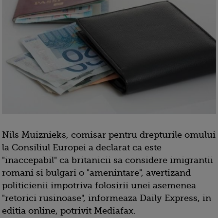
Nils Muiznieks, comisar pentru drepturile omului
la Consiliul Europei a declarat ca este
"inaccepabil" ca britanicii sa considere imigrantii
romani si bulgari o "amenintare", avertizand
politicienii impotriva folosirii unei asemenea
"retorici rusinoase", informeaza Daily Express, in
editia online, potrivit Mediafax.