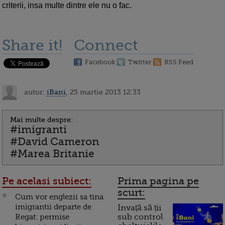
criterii, insa multe dintre ele nu o fac.
Share it!
Connect
Facebook
Twitter
RSS Feed
autor:
iBani
, 25 martie 2013 12:33
Mai multe despre:
#imigranti
#David Cameron
#Marea Britanie
Pe acelasi subiect:
Prima pagina pe
scurt:
Cum vor englezii sa tina
imigrantii departe de
Invață să ții
Regat: permise
sub control