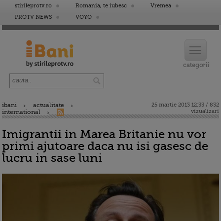
stirileprotv.ro
Romania, te iubesc
Vremea
PROTV NEWS
VOYO
ibani
actualitate
25 martie 2013 12:33 / 832
vizualizari
international
Imigrantii in Marea Britanie nu vor
primi ajutoare daca nu isi gasesc de
lucru in sase luni