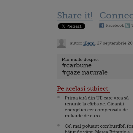
Share it!
Connec
Facebook
autor:
iBani
, 27 septembrie 20
Mai multe despre:
#carbune
#gaze naturale
Pe acelasi subiect:
Prima țară din UE care vrea să
renunțe la cărbune. Giganții
energetici cer compensații de
miliarde de euro
Cel mai poluant combustibil fosi
bătut de vânt. Marea Britanie a