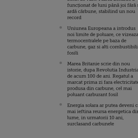
funcționat de luni până joi fără 
ardă cărbune, stabilind un nou
record
Uniunea Europeana a introdus
noi limite de poluare, ce vizeaz
termocentralele pe baza de
carbune, gaz si alti combustibili
fosili
Marea Britanie scrie din nou
istorie, dupa Revolutia Industri
de acum 100 de ani. Regatul a
marcat prima zi fara electricitat
produsa din carbune, cel mai
poluant carburant fosil
Energia solara ar putea deveni 
mai ieftina reursa energetica di
lume, in urmatorii 10 ani,
surclasand carbunele