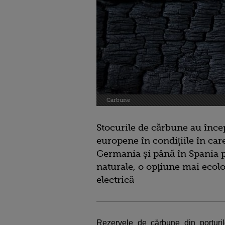
Carbune
Stocurile de cărbune au înce
europene în condiţiile în care
Germania şi până în Spania p
naturale, o opţiune mai ecol
electrică
Rezervele de cărbune din porturi