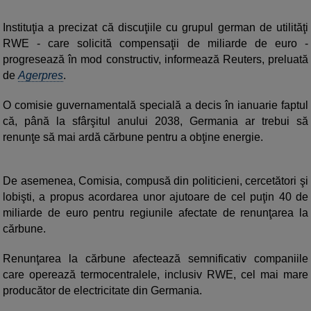
Instituţia a precizat că discuţiile cu grupul german de utilităţi
RWE - care solicită compensaţii de miliarde de euro -
progresează în mod constructiv, informează Reuters, preluată
de
Agerpres
.
O comisie guvernamentală specială a decis în ianuarie faptul
că, până la sfârşitul anului 2038, Germania ar trebui să
renunţe să mai ardă cărbune pentru a obţine energie.
De asemenea, Comisia, compusă din politicieni, cercetători şi
lobişti, a propus acordarea unor ajutoare de cel puţin 40 de
miliarde de euro pentru regiunile afectate de renunţarea la
cărbune.
Renunţarea la cărbune afectează semnificativ companiile
care operează termocentralele, inclusiv RWE, cel mai mare
producător de electricitate din Germania.