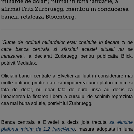
miliarde de dolari) numai in luna ianuarie, a
afirmat Fritz Zurbruegg, membru in conducerea
bancii, relateaza Bloomberg.
"Sume de ordinul miliardelor erau cheltuite in fiecare zi de
catre banca centrala si sfarsitul acestei situatii nu se
intrezarea"
, a declarat Zurbruegg pentru publicatia Blick,
potrivit Mediafax.
Oficialii bancii centrale a Elvetiei au luat in considerare mai
multe optiuni, printre care si impunerea unui plafon minim si
fata de dolar, nu doar fata de euro, insa au decis ca
intoarcerea la flotarea libera a cursului de schimb reprezinta
cea mai buna solutie, potrivit lui Zurbruegg.
Banca centrala a Elvetiei a decis joia trecuta
sa elimine
plafonul minim de 1,2 franci/euro
, masura adoptata in luna