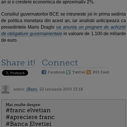
an si o crestere economica de aproximativ 2%.
Consiliul guvernatorilor BCE se intruneste joi in prima sedinta
de politica monetara din acest an, iar analistii anticipeaza ca
presedintele Mario Draghi
va anunta un program de achizitii
de obligatiuni guvernamentale
in valoare de 1.100 de miliarde
de euro.
Share it!
Connect
Facebook
Twitter
RSS Feed
autor:
iBani
, 22 ianuarie 2015 13:18
Mai multe despre:
#franc elvetian
#apreciere franc
#Banca Elvetiei