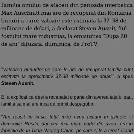
Familia omului de afaceri din perioada interbelica
Max Auschnitt mai are de recuperat din Romania
bunuri a caror valoare este estimata la 37-38 de
milioane de dolari, a declarat Steven Ausnit, fiul
fostului mare industrias, la emisiunea "Dupa 20
de ani" difuzata, duminica, de ProTV.
"
Valoarea bunurilor pe care le are de recuperat familia sunt
estimate la aproximativ 37-38 milioane de dolari"
, a spus
Steven Ausnit.
El a explicat ca desi a recapatat o parte din averea tatalui sau,
familia sa mai are inca de primit despagubiri.
"
Am reusit cu casa, tatal meu avea actiuni in uzinele si
domeniile Resita, dar cea mai mare parte din avere era in
fabricile de la Titan-Nadrag-Calan, pe care el le-a creat. Cand