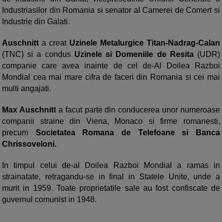
Industriasilor din Romania si senator al Camerei de Comert si
Industrie din Galati.
Auschnitt
a creat
Uzinele Metalurgice Titan-Nadrag-Calan
(TNC) si a condus
Uzinele si Domeniile de Resita
(UDR)
companie care avea inainte de cel de-Al Doilea Razboi
Mondial cea mai mare cifra de faceri din Romania si cei mai
multi angajati.
Max Auschnitt
a facut parte din conducerea unor numeroase
companii straine din Viena, Monaco si firme romanesti,
precum
Societatea Romana de Telefoane si Banca
Chrissoveloni.
In timpul celui de-al Doilea Razboi Mondial a ramas in
strainatate, retragandu-se in final in Statele Unite, unde a
murit in 1959. Toate proprietatile sale au fost confiscate de
guvernul comunist in 1948.