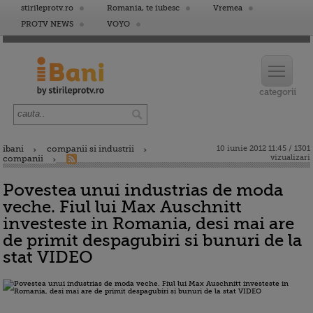
stirileprotv.ro
Romania, te iubesc
Vremea
PROTV NEWS
VOYO
ibani
companii si industrii
10 iunie 2012 11:45 / 1301
vizualizari
companii
Povestea unui industrias de moda
veche. Fiul lui Max Auschnitt
investeste in Romania, desi mai are
de primit despagubiri si bunuri de la
stat VIDEO