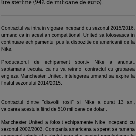
lire sterline (942 de milioane de euro).
Contractul va intra in vigoare incepand cu sezonul 2015/2016,
urmand ca in acest an competitional, United sa foloseasca in
continuare echipamentul pus la dispozitie de americanii de la
Nike.
Producatorul de echipament sportiv Nike a anuntat,
saptamana trecuta, ca nu va reinnoi contractul cu gruparea
engleza Manchester United, intelegerea urmand sa expire la
finalul sezonului 2014/2015.
Contractul dintre "diavolii rosii" si Nike a durat 13 ani,
valoarea acestuia fiind de 510 milioane de dolari.
Manchester United a folosit echipamente Nike incepand cu
sezonul 2002/2003. Compania americana a sperat sa ramana