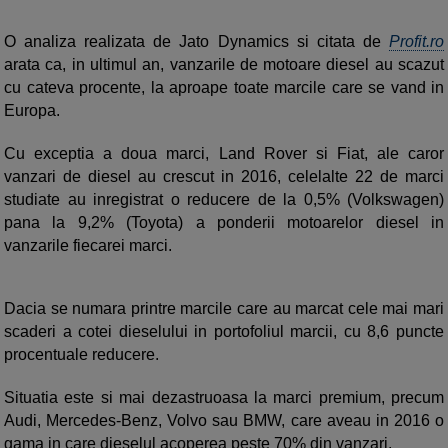
O analiza realizata de Jato Dynamics si citata de
Profit.ro
arata ca, in ultimul an, vanzarile de motoare diesel au scazut
cu cateva procente, la aproape toate marcile care se vand in
Europa.
Cu exceptia a doua marci, Land Rover si Fiat, ale caror
vanzari de diesel au crescut in 2016, celelalte 22 de marci
studiate au inregistrat o reducere de la 0,5% (Volkswagen)
pana la 9,2% (Toyota) a ponderii motoarelor diesel in
vanzarile fiecarei marci.
Dacia se numara printre marcile care au marcat cele mai mari
scaderi a cotei dieselului in portofoliul marcii, cu 8,6 puncte
procentuale reducere.
Situatia este si mai dezastruoasa la marci premium, precum
Audi, Mercedes-Benz, Volvo sau BMW, care aveau in 2016 o
gama in care dieselul acoperea peste 70% din vanzari.