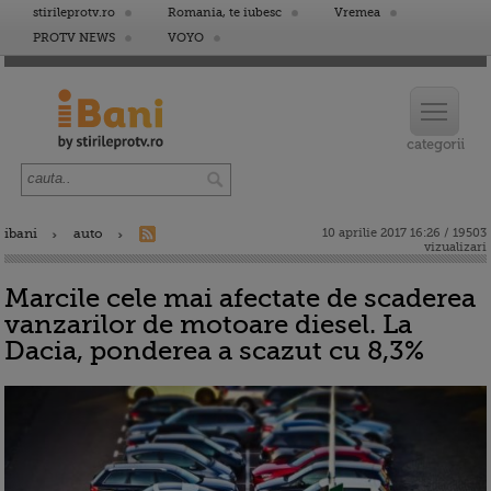
stirileprotv.ro
Romania, te iubesc
Vremea
PROTV NEWS
VOYO
ibani
auto
10 aprilie 2017 16:26 / 19503
vizualizari
Marcile cele mai afectate de scaderea
vanzarilor de motoare diesel. La
Dacia, ponderea a scazut cu 8,3%