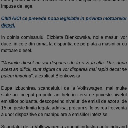
impuse de lege.
Cititi AICI ce prevede noua legislatie in privinta motoarelor
diesel.
In opinia comisarului Elzbieta Bienkowska, noile masuri vor
duce, in cele din urma, la disparitia de pe piata a masinilor cu
motoare diesel.
“Masinile diesel nu vor disparea de la o zi la alta. Dar, dupa
acest an dificil, sunt sigura ca vor disparea mai rapid decat ne
putem imagina
”, a explicat Bienkowska.
Dupa izbucnirea scandalului de la Volkswagen, mai multe
state au inceput propriile anchete in ceea ce priveste nivelul
emisiilor poluante, descoperind niveluri de emisii de azot si de
15 ori peste limita legala admisa, precum si folosirea frecventa
a unor dispozitive de manipulare a emisiilor interzise.
Scandalul de la Volkswagen a zguduit industria auto, ridicand