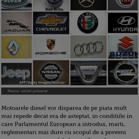
Masini, emisii poluante
Motoarele diesel vor disparea de pe piata mult
mai repede decat era de asteptat, in conditiile in
care Parlamentul European a introdus, marti,
reglementari mai dure cu scopul de a preveni