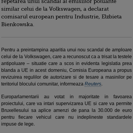
repetarea unui scandal al emisiilor poluante
similar celui de la Volkswagen, a declarat
comisarul european pentru Industrie, Elzbieta
Bienkowska.
Pentru a preintampina aparitia unui nou scandal de amploare
celui de la Volkswagen, care a recunoscut ca a trisat la testele
antipoluare – situatie care a scos in evidenta legislatia prea
blanda a UE in acest domeniu, Comisia Europeana a propus
revizuirea regulilor de autorizare si de tesare a masinilor pe
teritoriul blocului comunitar, informeaza
Reuters
.
Europarlamentarii au votat in majoritate in favoarea
proiectului, care va intari supervizarea UE si care va permite
Bruxellesului sa aplice amenzi de pana la 30.000 de euro
pentru fiecare vehicul care nu indeplineste standardele
impuse de lege.