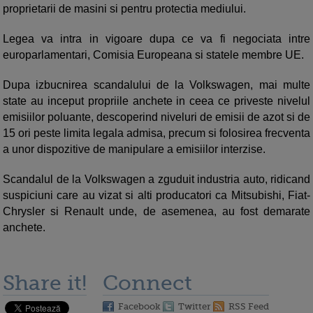
proprietarii de masini si pentru protectia mediului.
Legea va intra in vigoare dupa ce va fi negociata intre
europarlamentari, Comisia Europeana si statele membre UE.
Dupa izbucnirea scandalului de la Volkswagen, mai multe
state au inceput propriile anchete in ceea ce priveste nivelul
emisiilor poluante, descoperind niveluri de emisii de azot si de
15 ori peste limita legala admisa, precum si folosirea frecventa
a unor dispozitive de manipulare a emisiilor interzise.
Scandalul de la Volkswagen a zguduit industria auto, ridicand
suspiciuni care au vizat si alti producatori ca Mitsubishi, Fiat-
Chrysler si Renault unde, de asemenea, au fost demarate
anchete.
Share it!
Connect
Facebook
Twitter
RSS Feed