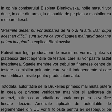
In opinia comisarului Elzbieta Bienkowska, noile masuri vor
duce, in cele din urma, la disparitia de pe piata a masinilor cu
motoare diesel.
“Masinile diesel nu vor disparea de la o zi la alta. Dar, dupa
acest an dificil, sunt sigura ca vor disparea mai rapid decat ne
putem imagina”
, a explicat Bienkowska.
Potrivit noii legi, producatorii de masini nu vor mai putea sa
plateasca direct agentiile de testare, care isi vor pastra astfel
integritatea. Statele membre vor trebui sa finanteze centre de
testare a emisiilor poluante, care vor fi independente si care
vor certifica emisiile pentru producatorii auto.
Totodata, autoritatile de la Bruxelles primesc mai multa putere
in ceea ce priveste verificarea masinilor si aplicarea de
amenzi, in timp ce autoritatile nationale vor putea sa verifice
fiecare decizie. Amenzile aplicate de autoritatile de
reglementare din UE vor fi folosite pentru a-i despagubi pe