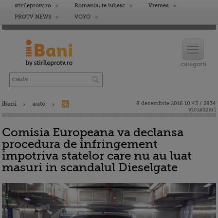
stirileprotv.ro
Romania, te iubesc
Vremea
PROTV NEWS
VOYO
ibani
auto
8 decembrie 2016 10:43 / 2834
vizualizari
Comisia Europeana va declansa
procedura de infringement
impotriva statelor care nu au luat
masuri in scandalul Dieselgate