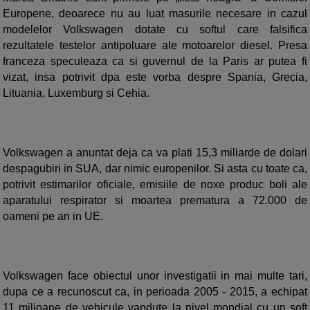
Europene, deoarece nu au luat masurile necesare in cazul
modelelor Volkswagen dotate cu softul care falsifica
rezultatele testelor antipoluare ale motoarelor diesel. Presa
franceza speculeaza ca si guvernul de la Paris ar putea fi
vizat, insa potrivit dpa este vorba despre Spania, Grecia,
Lituania, Luxemburg si Cehia.
Volkswagen a anuntat deja ca va plati 15,3 miliarde de dolari
despagubiri in SUA, dar nimic europenilor. Si asta cu toate ca,
potrivit estimarilor oficiale, emisiile de noxe produc boli ale
aparatului respirator si moartea prematura a 72.000 de
oameni pe an in UE.
Volkswagen face obiectul unor investigatii in mai multe tari,
dupa ce a recunoscut ca, in perioada 2005 - 2015, a echipat
11 milioane de vehicule vandute la nivel mondial cu un soft