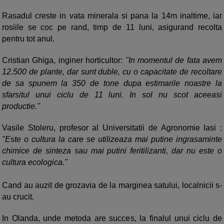
Rasadul creste in vata minerala si pana la 14m inaltime, iar
rosiile se coc pe rand, timp de 11 luni, asigurand recolta
pentru tot anul.
Cristian Ghiga, inginer horticultor:
"In momentul de fata avem
12.500 de plante, dar sunt duble, cu o capacitate de recoltare
de sa spunem la 350 de tone dupa estimarile noastre la
sfarsitul unui ciclu de 11 luni. In sol nu scot aceeasi
productie."
Vasile Stoleru, profesor al Universitatii de Agronomie Iasi :
"Este o cultura la care se utilizeaza mai putine ingrasaminte
chimice de sinteza sau mai putini feritilizanti, dar nu este o
cultura ecologica."
Cand au auzit de grozavia de la marginea satului, localnicii s-
au crucit.
In Olanda, unde metoda are succes, la finalul unui ciclu de