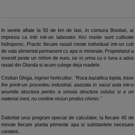
In serele aflate la 50 de km de Iasi, in comuna Bivolari, ai
impresia ca intri intr-un laborator. Aici rosiile sunt cultivate
hidroponic. Practic fiecare rasad creste individual intr-un cub
de vata alimentat permanent cu apa si minerale. Proprietarul a
investit peste un milion de euro, iar in urma cu o luna a adus
rasad din Olanda si acum culege deja roadele.
Cristian Ghiga, inginer horticultor:
"Roca bazaltica topita, trase
fire printr-un procedeu industrial, asezata in sacul asta intr-o
anumita structura pentru a simula structura solului si e un
material inert, nu contine niciun produs chimic."
Datoritat unui program special de calculator, la fiecare 40 de
minute fiecare planta primeste apa si substantele necesare
cresterii.