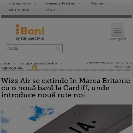
stirileprotv.ro
Romania, te iubesc
Vremea
PROTV NEWS
VOYO
ibani
companii si industrii
3 decembrie 2020 15:02 / 116
vizualizari
transporturi
Wizz Air se extinde în Marea Britanie
cu o nouă bază la Cardiff, unde
introduce nouă rute noi