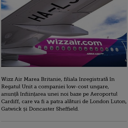
Wizz Air Marea Britanie, filiala înregistrată în
Regatul Unit a companiei low-cost ungare,
anunță înființarea unei noi baze pe Aeroportul
Cardiff, care va fi a patra alături de London Luton,
Gatwick și Doncaster Sheffield.