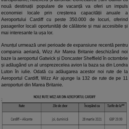
nouă destinații populare de vacanță va oferi un impuls
economiei locale prin creșterea capacității anuale a
Aeroportului Cardiff cu peste 350.000 de locuri, oferind
pasagerilor locali oportunități de călătorie și mai accesibile și
mai interesante la ușa lor.
Anunțul urmează unei perioade de expansiune recentă pentru
compania aeriană, Wizz Air Marea Britanie deschizând noi
baze la aeroportul Gatwick și Doncaster Sheffield în octombrie
și adăugând un al unsprezecelea avion la baza sa din Londra
Luton în iulie. Odată cu adăugarea acestor noi rute de la
Aeroportul Cardiff, Wizz Air ajunge la 132 de rute de pe 11
aeroporturi din Marea Britanie.