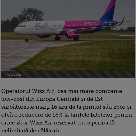
Wizz Air
Operatorul Wizz Air, cea mai mare companie
low-cost din Europa Centrală și de Est
sărbătorește marți 16 ani de la primul său zbor și
ofeă o reducere de 16% la tarifele biletelor pentru
orice zbor Wizz Air rezervat, cu o perioadă
nelimitată de călătorie.