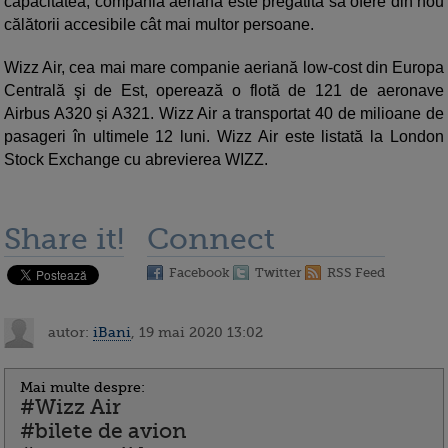
capacitatea, compania aeriană este pregătită să ofere din nou
călătorii accesibile cât mai multor persoane.
Wizz Air, cea mai mare companie aeriană low-cost din Europa
Centrală şi de Est, operează o flotă de 121 de aeronave
Airbus A320 și A321. Wizz Air a transportat 40 de milioane de
pasageri în ultimele 12 luni. Wizz Air este listată la London
Stock Exchange cu abrevierea WIZZ.
Share it!
Connect
Facebook
Twitter
RSS Feed
autor:
iBani
, 19 mai 2020 13:02
Mai multe despre:
#Wizz Air
#bilete de avion