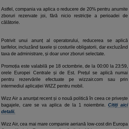
Astfel, compania va aplica o reducere de 20% pentru anumite
zboruri rezervate joi, fără nicio restricție a perioadei de
călătorie.
Potrivit unui anunț al operatorului, reducerea se aplică
tarifelor, incluzând taxele și costurile obligatorii, dar excluzând
taxa de administrare, și doar unor zboruri selectate.
Promoția este valabilă pe 18 octombrie, de la 00:00 la 23:59,
orele Europei Centrale și de Est. Prețul se aplică numai
pentru rezervările efectuate pe wizzair.com sau prin
intermediul aplicației WIZZ pentru mobil.
Wizz Air a anunțat recent și o nouă politică în ceea ce privește
bagajele, care se va aplica de la 1 noiembrie.
Citiți aici
detalii.
Wizz Air, cea mai mare companie aeriană low-cost din Europa