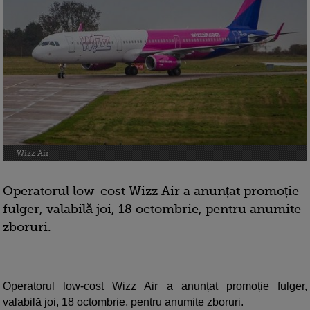
Wizz Air
Operatorul low-cost Wizz Air a anunțat promoție
fulger, valabilă joi, 18 octombrie, pentru anumite
zboruri.
Operatorul low-cost Wizz Air a anunțat promoție fulger,
valabilă joi, 18 octombrie, pentru anumite zboruri.