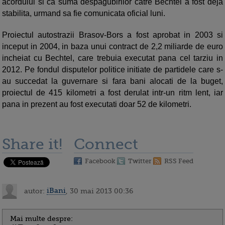
acordului si ca suma despagubirilor catre Bechtel a fost deja
stabilita, urmand sa fie comunicata oficial luni.
Proiectul autostrazii Brasov-Bors a fost aprobat in 2003 si
inceput in 2004, in baza unui contract de 2,2 miliarde de euro
incheiat cu Bechtel, care trebuia executat pana cel tarziu in
2012. Pe fondul disputelor politice initiate de partidele care s-
au succedat la guvernare si fara bani alocati de la buget,
proiectul de 415 kilometri a fost derulat intr-un ritm lent, iar
pana in prezent au fost executati doar 52 de kilometri.
Share it!
Connect
Facebook
Twitter
RSS Feed
autor:
iBani
, 30 mai 2013 00:36
Mai multe despre: