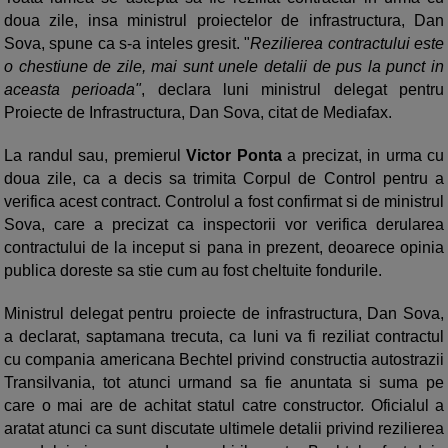
doua zile, insa ministrul proiectelor de infrastructura, Dan
Sova, spune ca s-a inteles gresit. "
Rezilierea contractului este
o chestiune de zile, mai sunt unele detalii de pus la punct in
aceasta perioada"
, declara luni ministrul delegat pentru
Proiecte de Infrastructura, Dan Sova, citat de Mediafax.
La randul sau, premierul
Victor Ponta
a precizat, in urma cu
doua zile, ca a decis sa trimita Corpul de Control pentru a
verifica acest contract. Controlul a fost confirmat si de ministrul
Sova, care a precizat ca inspectorii vor verifica derularea
contractului de la inceput si pana in prezent, deoarece opinia
publica doreste sa stie cum au fost cheltuite fondurile.
Ministrul delegat pentru proiecte de infrastructura, Dan Sova,
a declarat, saptamana trecuta, ca luni va fi reziliat contractul
cu compania americana Bechtel privind constructia autostrazii
Transilvania, tot atunci urmand sa fie anuntata si suma pe
care o mai are de achitat statul catre constructor. Oficialul a
aratat atunci ca sunt discutate ultimele detalii privind rezilierea