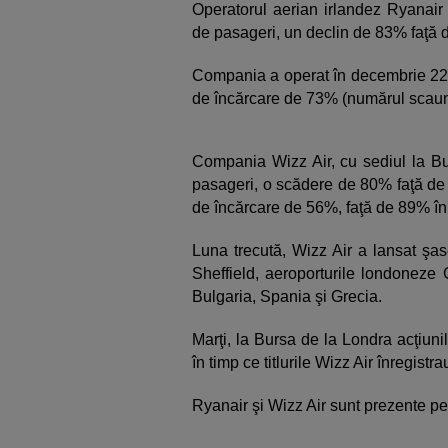
Operatorul aerian irlandez Ryanair 
de pasageri, un declin de 83% faţă 
Compania a operat în decembrie 22%
de încărcare de 73% (numărul scaune
Compania Wizz Air, cu sediul la Bu
pasageri, o scădere de 80% faţă de 
de încărcare de 56%, faţă de 89% în
Luna trecută, Wizz Air a lansat şas
Sheffield, aeroporturile londoneze G
Bulgaria, Spania şi Grecia.
Marţi, la Bursa de la Londra acţiun
în timp ce titlurile Wizz Air înregist
Ryanair şi Wizz Air sunt prezente p