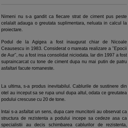
Nimeni nu s-a gandit ca fiecare strat de ciment pus peste
celalalt adauga o greutata suplimentara, neluata in calcul la
proiectare.
Podul de la Agigea a fost inaugurat chiar de Nicoale
Ceausescu in 1983. Considerat o mareata realizare a "Epocii
de Aur", nu a fost insa consolidat niciodata. Iar din 1997 a fost
supraincarcat cu tone de ciment dupa nu mai putin de patru
asfaltari facute romaneste.
La ultima, s-a produs inevitabilul. Cablurile de sustinere din
otel au inceput sa se rupa unul dupa altul, odata ce greutatea
podului crescuse cu 20 de tone.
Intai s-a asfaltat un sens, dupa care muncitorii au observat ca
structura de rezistenta a podului incepe sa cedeze asa ca
specialistii au decis schimbarea cablurilor de rezistenta,