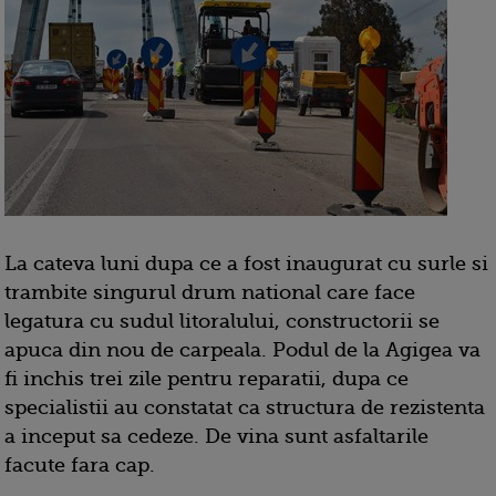
La cateva luni dupa ce a fost inaugurat cu surle si
trambite singurul drum national care face
legatura cu sudul litoralului, constructorii se
apuca din nou de carpeala. Podul de la Agigea va
fi inchis trei zile pentru reparatii, dupa ce
specialistii au constatat ca structura de rezistenta
a inceput sa cedeze. De vina sunt asfaltarile
facute fara cap.