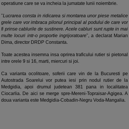
operatiune care se va incheia la jumatate lunii noiembrie.
"
Lucrarea consta in ridicarea si montarea unor piese metalice
grele care vor imbraca pilonul principal al podului de care vor
fi prinse cablurile de sustinere. Acele cabluri sunt rupte in mai
multe locuri intr-o proportie ingrijoratoare
", a declarat Marian
Dima, director DRDP Constanta.
Toate acestea insemna insa oprirea traficului rutier si pietonal
intre orele 9 si 16, marti, miercuri si joi.
Ca varianta ocolitoare, soferii care vin de la Bucuresti pe
Autostrada Soarelui vor putea iesi prin nodul rutier de la
Medgidia, apoi drumul judetean 381 pana in localitatea
Ciocarlia. De aici se merge spre-Mereni-Topraisar-Agigea. A
doua varianta este Medgidia-Cobadin-Negru Voda-Mangalia.