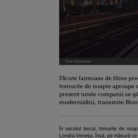
Tren Germania
Făcute faimoase de filme pre
trenurile de noapte aproape a
prezent unele companii se gâ
modernizării, transmite Blo
În secolul trecut, trenurile de noa
Londra-Veneţia. Însă, pe măsură ce 