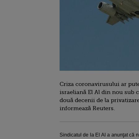
Criza coronavirusului ar pu
israeliană El Al din nou sub c
două decenii de la privatizar
informează Reuters.
Sindicatul de la El Al a anunţat că