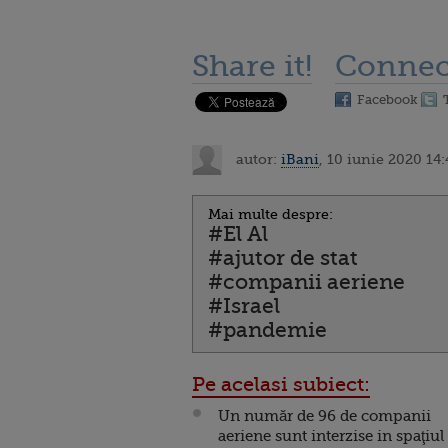
Share it!
Connec
Facebook
autor:
iBani
, 10 iunie 2020 14:
Mai multe despre:
#El Al
#ajutor de stat
#companii aeriene
#Israel
#pandemie
Pe acelasi subiect:
Un număr de 96 de companii
aeriene sunt interzise in spaţiul