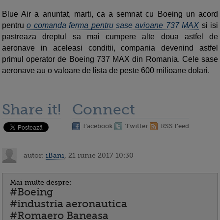
Blue Air a anuntat, marti, ca a semnat cu Boeing un acord
pentru
o comanda ferma pentru sase avioane 737 MAX
si isi
pastreaza dreptul sa mai cumpere alte doua astfel de
aeronave in aceleasi conditii, compania devenind astfel
primul operator de Boeing 737 MAX din Romania. Cele sase
aeronave au o valoare de lista de peste 600 milioane dolari.
Share it!
Connect
Facebook
Twitter
RSS Feed
autor:
iBani
, 21 iunie 2017 10:30
Mai multe despre:
#Boeing
#industria aeronautica
#Romaero Baneasa