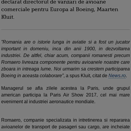
declarat directorul de vanzari de avioane
comerciale pentru Europa al Boeing, Maarten
Kluit.
”Romania are o istorie lunga in aviatie si a fost un jucator
important in domeniu, inca din anii 1900, in dezvoltarea
industriei. De altfel, chiar acum, companii romanesti precum
Romaero livreaza componente pentru avioanele noastre care
zboara in intreaga lume. Noi urmarim sa crestem participarea
Boeing in aceasta colaborare”
, a spus Kluit, citat de
News.ro
.
Managerul se afla zilele acestea la Paris, unde grupul
american participa la Paris Air Show 2017, cel mai mare
eveniment al industriei aeronautice mondiale.
Romaero, companie specializata in intretinerea si repararea
avioanelor de transport de pasageri sau cargo, are incheiate