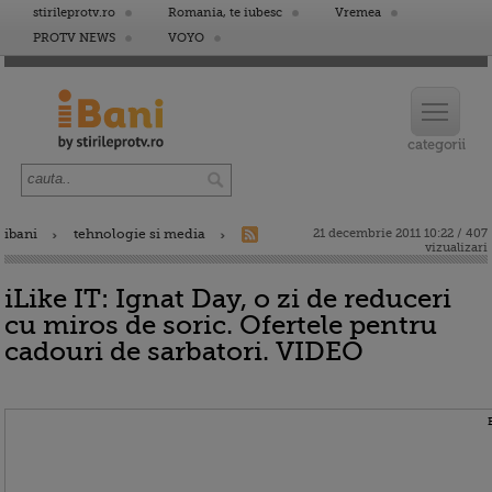
stirileprotv.ro
Romania, te iubesc
Vremea
PROTV NEWS
VOYO
ibani
tehnologie si media
21 decembrie 2011 10:22 / 407
vizualizari
iLike IT: Ignat Day, o zi de reduceri
cu miros de soric. Ofertele pentru
cadouri de sarbatori. VIDEO