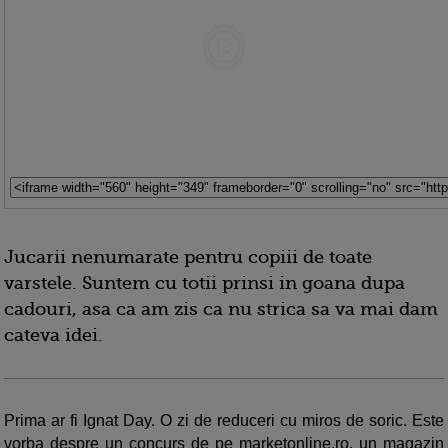
Jucarii nenumarate pentru copiii de toate
varstele. Suntem cu totii prinsi in goana dupa
cadouri, asa ca am zis ca nu strica sa va mai dam
cateva idei.
Prima ar fi Ignat Day. O zi de reduceri cu miros de soric. Este
vorba despre un concurs de pe marketonline.ro, un magazin