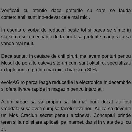
Verificati cu atentie daca preturile cu care se lauda
comerciantii sunt intr-adevar cele mai mici.
In esenta e vorba de reduceri peste tot si parca se simte in
sfarsit ca si comerciantii de la noi lasa preturile mai jos ca sa
vanda mai mult.
Daca sunteti in cautare de chilipiruri, mai avem ponturi pentru
Mosul de pe alte cateva site-uri cum sunt oktal.ro, specializati
in laptopuri cu preturi mai mici chiar si cu 30%.
evoMAG.ro parca leaga reducerile la electronice in decembrie
si ofera livrare rapida in magazin pentru intarziati.
Acum vreau sa va propun sa fiti mai buni decat ati fost
vreodata si sa aveti curaj sa faceti ceva nou. Adica sa deveniti
un Mos Craciun secret pentru altcineva. Conceptul prinde
teren si la noi si are aplicatii pe internet, dar si in viata de zi cu
zi.