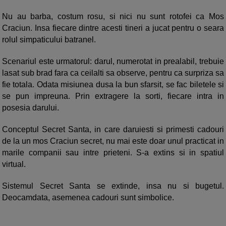
Nu au barba, costum rosu, si nici nu sunt rotofei ca Mos
Craciun. Insa fiecare dintre acesti tineri a jucat pentru o seara
rolul simpaticului batranel.
Scenariul este urmatorul: darul, numerotat in prealabil, trebuie
lasat sub brad fara ca ceilalti sa observe, pentru ca surpriza sa
fie totala. Odata misiunea dusa la bun sfarsit, se fac biletele si
se pun impreuna. Prin extragere la sorti, fiecare intra in
posesia darului.
Conceptul Secret Santa, in care daruiesti si primesti cadouri
de la un mos Craciun secret, nu mai este doar unul practicat in
marile companii sau intre prieteni. S-a extins si in spatiul
virtual.
Sistemul Secret Santa se extinde, insa nu si bugetul.
Deocamdata, asemenea cadouri sunt simbolice.