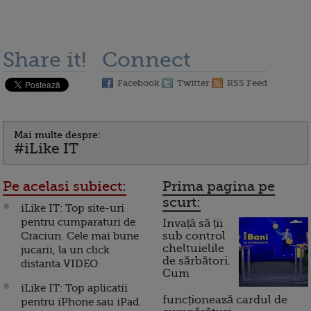
Share it!
Connect
Facebook
Twitter
RSS Feed
Mai multe despre:
#iLike IT
Pe acelasi subiect:
Prima pagina pe
scurt:
iLike IT: Top site-uri
pentru cumparaturi de
Invață să ții
Craciun. Cele mai bune
sub control
cheltuielile
jucarii, la un click
de sărbători.
distanta VIDEO
Cum
iLike IT: Top aplicatii
funcționează cardul de
pentru iPhone sau iPad.