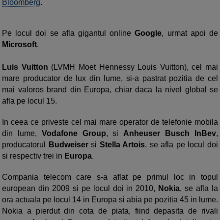
Bloomberg
.
Pe locul doi se afla gigantul online
Google
, urmat apoi de
Microsoft
.
Luis Vuitton
(LVMH Moet Hennessy Louis Vuitton), cel mai
mare producator de lux din lume, si-a pastrat pozitia de cel
mai valoros brand din Europa, chiar daca la nivel global se
afla pe locul 15.
In ceea ce priveste cel mai mare operator de telefonie mobila
din lume,
Vodafone Group
, si
Anheuser Busch InBev
,
producatorul
Budweiser
si
Stella Artois
, se afla pe locul doi
si respectiv trei in
Europa
.
Compania telecom care s-a aflat pe primul loc in topul
european din 2009 si pe locul doi in 2010,
Nokia
, se afla la
ora actuala pe locul 14 in Europa si abia pe pozitia 45 in lume.
Nokia a pierdut din cota de piata, fiind depasita de rivali