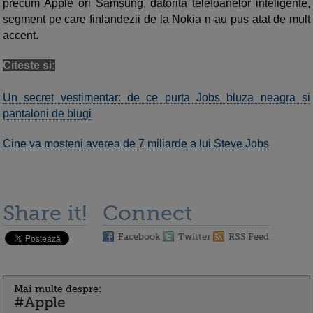
precum Apple ori Samsung, datorita telefoanelor inteligente,
segment pe care finlandezii de la Nokia n-au pus atat de mult
accent.
Citeste si:
Un secret vestimentar: de ce purta Jobs bluza neagra si
pantaloni de blugi
Cine va mosteni averea de 7 miliarde a lui Steve Jobs
Share it!
Connect
Facebook
Twitter
RSS Feed
Mai multe despre:
#Apple