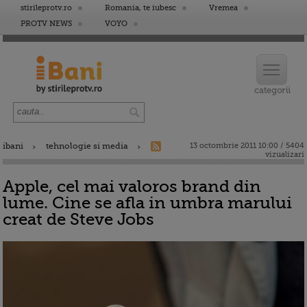
stirileprotv.ro
Romania, te iubesc
Vremea
PROTV NEWS
VOYO
ibani
tehnologie si media
13 octombrie 2011 10:00 / 5404
vizualizari
Apple, cel mai valoros brand din
lume. Cine se afla in umbra marului
creat de Steve Jobs