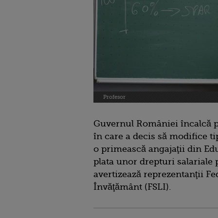
Profesor
Guvernul României încalcă pre
în care a decis să modifice t
o primească angajaţii din Edu
plata unor drepturi salariale 
avertizează reprezentanţii Fe
Învăţământ (FSLI).