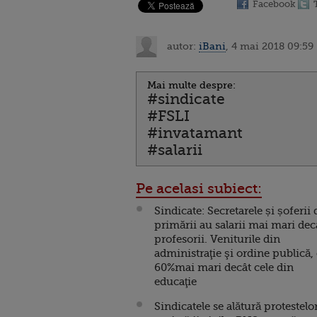
Facebook
autor:
iBani
, 4 mai 2018 09:59
Mai multe despre:
#sindicate
#FSLI
#invatamant
#salarii
Pe acelasi subiect:
Sindicate: Secretarele și șoferii 
primării au salarii mai mari dec
profesorii. Veniturile din
administraţie şi ordine publică,
60%mai mari decât cele din
educaţie
Sindicatele se alătură protestelo