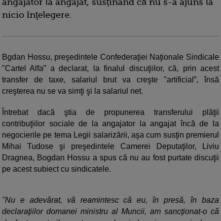
angajator la angajat, susținând că nu s-a ajuns la
nicio înţelegere.
Bgdan Hossu, preşedintele Confederaţiei Naţionale Sindicale
"Cartel Alfa” a declarat, la finalul discuţiilor, că, prin acest
transfer de taxe, salariul brut va creşte "artificial”, însă
creşterea nu se va simţi şi la salariul net.
Întrebat dacă ştia de propunerea transferului plăţii
contribuţiilor sociale de la angajator la angajat încă de la
negocierile pe tema Legii salarizării, aşa cum susţin premierul
Mihai Tudose şi preşedintele Camerei Deputaţilor, Liviu
Dragnea, Bogdan Hossu a spus că nu au fost purtate discuţii
pe acest subiect cu sindicatele.
"Nu e adevărat, vă reamintesc că eu, în presă, în baza
declaraţiilor domanei ministru al Muncii, am sancţionat-o că