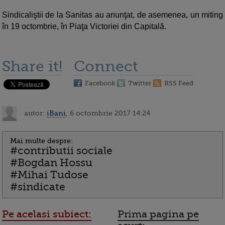
Sindicaliştii de la Sanitas au anunţat, de asemenea, un miting
în 19 octombrie, în Piaţa Victoriei din Capitală.
Share it!
Connect
Facebook
Twitter
RSS Feed
autor:
iBani
, 6 octombrie 2017 14:24
Mai multe despre:
#contributii sociale
#Bogdan Hossu
#Mihai Tudose
#sindicate
Pe acelasi subiect:
Prima pagina pe