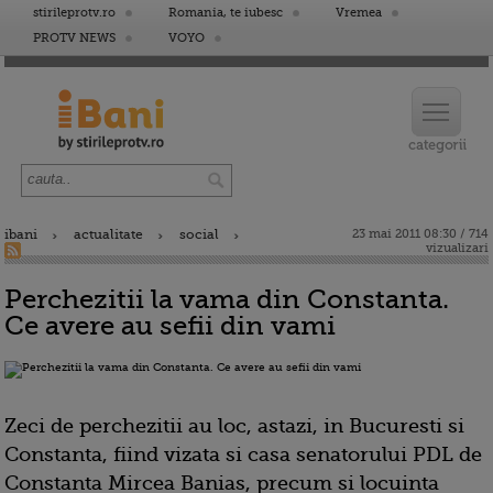
stirileprotv.ro
Romania, te iubesc
Vremea
PROTV NEWS
VOYO
ibani
actualitate
social
23 mai 2011 08:30 / 714
vizualizari
Perchezitii la vama din Constanta.
Ce avere au sefii din vami
Zeci de perchezitii au loc, astazi, in Bucuresti si
Constanta, fiind vizata si casa senatorului PDL de
Constanta Mircea Banias, precum si locuinta