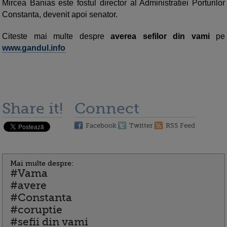
Mircea Banias este fostul director al Administratiei Porturilor
Constanta, devenit apoi senator.
Citeste mai multe despre
averea sefilor din vami
pe
www.gandul.info
Share it!
Connect
Facebook
Twitter
RSS Feed
Mai multe despre:
#Vama
#avere
#Constanta
#coruptie
#sefii din vami