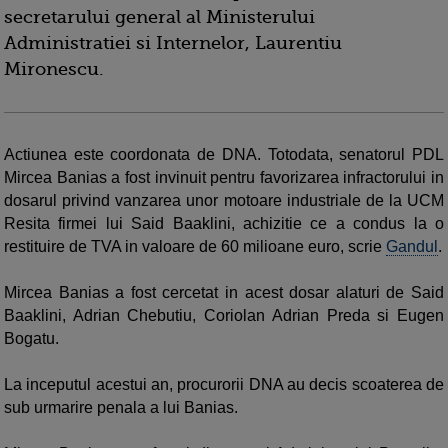
secretarului general al Ministerului
Administratiei si Internelor, Laurentiu
Mironescu.
Actiunea este coordonata de DNA. Totodata,
senatorul PDL
Mircea Banias a fost invinuit pentru favorizarea infractorului in
dosarul privind vanzarea unor motoare industriale de la UCM
Resita firmei lui Said Baaklini, achizitie ce a condus la o
restituire de TVA in valoare de 60 milioane euro, scrie
Gandul
.
Mircea Banias a fost cercetat in acest dosar alaturi de Said
Baaklini, Adrian Chebutiu, Coriolan Adrian Preda si Eugen
Bogatu.
La inceputul acestui an, procurorii DNA au decis scoaterea de
sub urmarire penala a lui Banias.