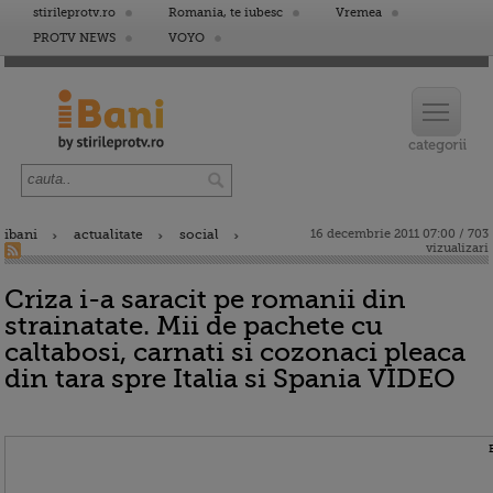
stirileprotv.ro
Romania, te iubesc
Vremea
PROTV NEWS
VOYO
ibani
actualitate
social
16 decembrie 2011 07:00 / 703
vizualizari
Criza i-a saracit pe romanii din
strainatate. Mii de pachete cu
caltabosi, carnati si cozonaci pleaca
din tara spre Italia si Spania VIDEO