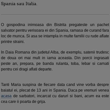
Spania sau Italia.
O gospodina inimoasa din Bistrita pregateste un pachet
salvator pentru verisoara ei din Spania, ramasa de curand fara
loc de munca. Si asa se intampla in multe familii cu rude aflate
printre straini.
In Daia Romana din judetul Alba, de exemplu, satenii trudesc
de doua ori mai mult in iarna aceasta. Din porcii ingrasati
peste an, prepara, pe banda rulanta, toba, lebar si carnati
pentru cei dragi aflati departe.
Tanti Maria suspina de fiecare data cand vine vorba despre
baiatul ei, plecat de 13 ani in Spania. Daca pe vremuri venea
acasa
de sarbatori, incarcat cu daruri si bani, acum ea este
cea care ii poarta de grija.