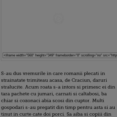
S-au dus vremurile in care romanii plecati in
strainatate trimiteau acasa, de Craciun, daruri
stralucite. Acum roata s-a intors si primesc ei din
tara pachete cu jumari, carnati si caltabosi, ba
chiar si cozonaci abia scosi din cuptor. Multi
gospodari s-au pregatit din timp pentru asta si au
tinut in curte cate doi porci. Sa aiba si copiii din