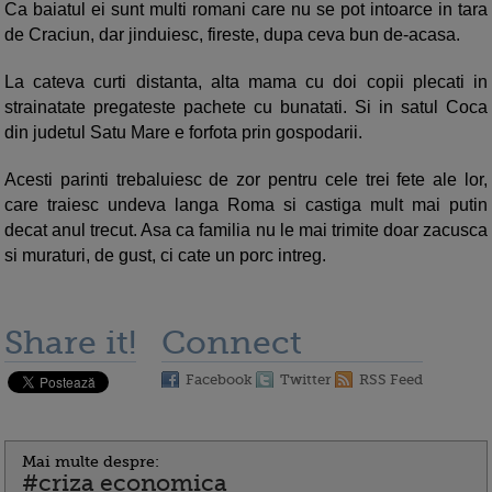
Ca baiatul ei sunt multi romani care nu se pot intoarce in tara
de Craciun, dar jinduiesc, fireste, dupa ceva bun de-acasa.
La cateva curti distanta, alta mama cu doi copii plecati in
strainatate pregateste pachete cu bunatati. Si in satul Coca
din judetul Satu Mare e forfota prin gospodarii.
Acesti parinti trebaluiesc de zor pentru cele trei fete ale lor,
care traiesc undeva langa Roma si castiga mult mai putin
decat anul trecut. Asa ca familia nu le mai trimite doar zacusca
si muraturi, de gust, ci cate un porc intreg.
Share it!
Connect
Facebook
Twitter
RSS Feed
Mai multe despre:
#criza economica