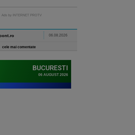
Ads by INTERNET PROTV
ncont.ro
06.08.2026
cele mai comentate