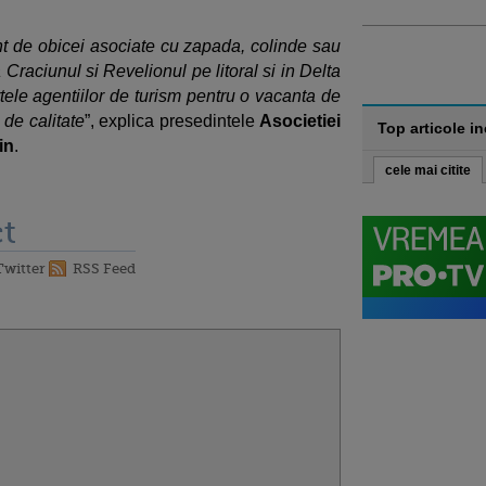
nt de obicei asociate cu zapada, colinde sau
a Craciunul si Revelionul pe litoral si in Delta
rtele agentiilor de turism pentru o vacanta de
 de calitate
”, explica presedintele
Asocietiei
Top articole i
in
.
cele mai citite
t
Twitter
RSS Feed