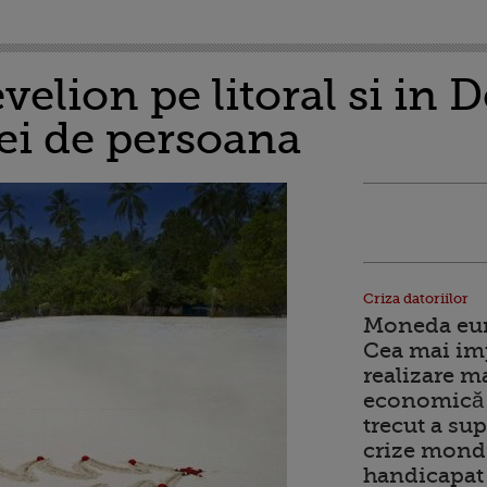
velion pe litoral si in D
lei de persoana
Criza datoriilor
Moneda euro
Cea mai im
realizare m
economică 
trecut a sup
crize mondi
handicapat 