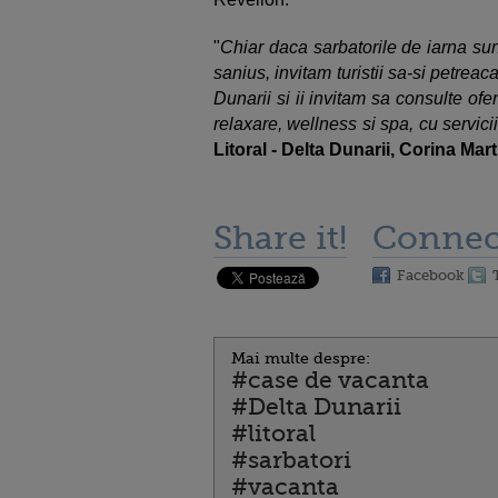
"
Chiar daca sarbatorile de iarna su
sanius, invitam turistii sa-si petreac
Dunarii si ii invitam sa consulte ofe
relaxare, wellness si spa, cu servicii
Litoral - Delta Dunarii, Corina Mart
Share it!
Connec
Facebook
Mai multe despre:
#case de vacanta
#Delta Dunarii
#litoral
#sarbatori
#vacanta