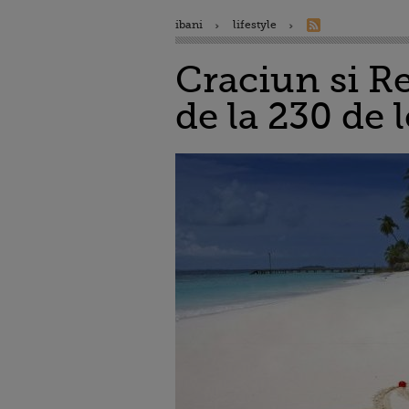
ibani
lifestyle
Craciun si Re
de la 230 de 